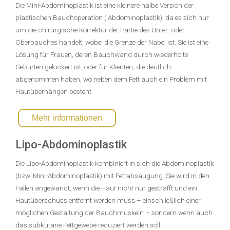
Die Mini-Abdominoplastik ist eine kleinere halbe Version der
plastischen Bauchoperation (.Abdominoplastik), da es sich nur
um die chirurgische Korrektur der Partie des Unter- oder
Oberbauches handelt, wobei die Grenze der Nabel ist. Sie ist eine
Lösung für Frauen, deren Bauchwand durch wiederholte
Geburten gelockert ist, oder für Klienten, die deutlich
abgenommen haben, wo neben dem Fett auch ein Problem mit
Hautüberhängen besteht.
Mehr informationen
Lipo-Abdominoplastik
Die Lipo-Abdominoplastik kombiniert in sich die Abdominoplastik
(bzw. Mini-Abdominoplastik) mit Fettabsaugung. Sie wird in den
Fällen angewandt, wenn die Haut nicht nur gestrafft und ein
Hautüberschuss entfernt werden muss – einschließlich einer
möglichen Gestaltung der Bauchmuskeln – sondern wenn auch
das subkutane Fettgewebe reduziert werden soll.