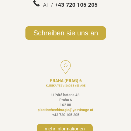
AT /
+43 720 105 205
Schreiben sie uns an
PRAHA (PRAG) 6
KLINIKA YES VISAGE & YES AGE
U Páté baterie 48
Praha 6
162 00
plastischechirurgie@yesvisage.at
+43 720 105 205
mehr Informationen