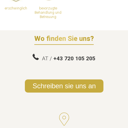
erschwinglich
bevorzugte
Behandlung und
Betreuung
Wo finden Sie uns?
AT /
+43 720 105 205
Schreiben sie uns an