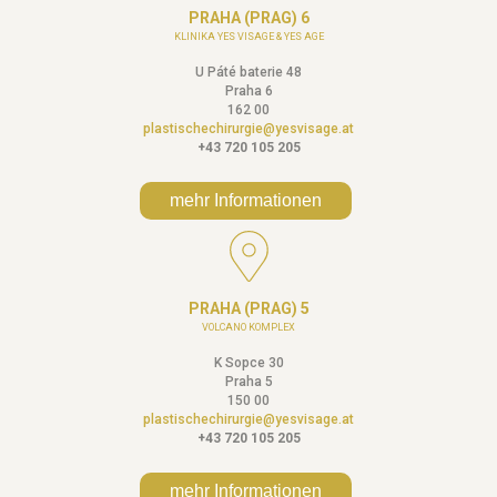
PRAHA (PRAG) 6
KLINIKA YES VISAGE & YES AGE
U Páté baterie 48
Praha 6
162 00
plastischechirurgie@yesvisage.at
+43 720 105 205
mehr Informationen
PRAHA (PRAG) 5
VOLCANO KOMPLEX
K Sopce 30
Praha 5
150 00
plastischechirurgie@yesvisage.at
+43 720 105 205
mehr Informationen