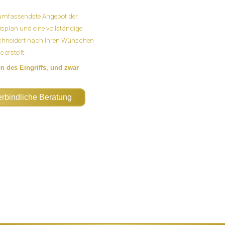
 umfassendste Angebot der
eisplan und eine vollständige
chneidert nach Ihren Wünschen
erstellt.
n des Eingriffs, und zwar
erbindliche Beratung