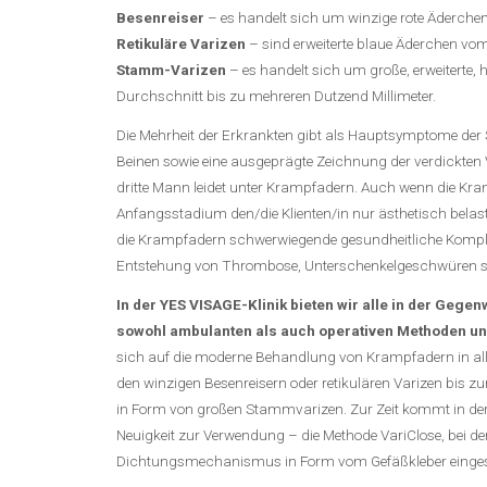
Besenreiser
– es handelt sich um winzige rote Äderch
Retikuläre Varizen
– sind erweiterte blaue Äderchen v
Stamm-Varizen
– es handelt sich um große, erweiterte,
Durchschnitt bis zu mehreren Dutzend Millimeter.
Die Mehrheit der Erkrankten gibt als Hauptsymptome de
Beinen sowie eine ausgeprägte Zeichnung der verdickten V
dritte Mann leidet unter Krampfadern. Auch wenn die Kr
Anfangsstadium den/die Klienten/in nur ästhetisch bela
die Krampfadern schwerwiegende gesundheitliche Komplik
Entstehung von Thrombose, Unterschenkelgeschwüren s
In der YES VISAGE-Klinik bieten wir alle in der Geg
sowohl ambulanten als auch operativen Methoden u
sich auf die moderne Behandlung von Krampfadern in alle
den winzigen Besenreisern oder retikulären Varizen bis z
in Form von großen Stammvarizen. Zur Zeit kommt in der 
Neuigkeit zur Verwendung – die Methode VariClose, bei de
Dichtungsmechanismus in Form vom Gefäßkleber eingese