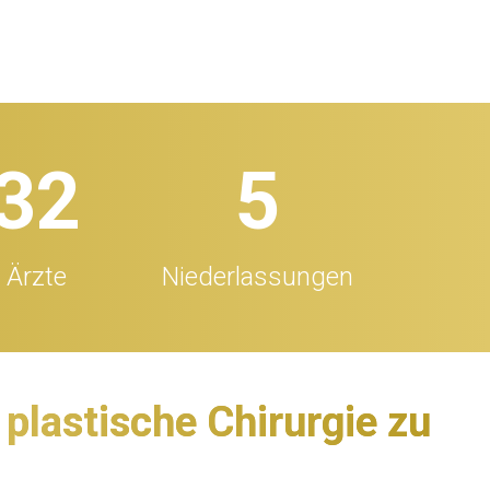
32
5
Ärzte
Niederlassungen
 plastische Chirurgie zu