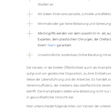
Stadien an
Wir bieten Ihnen eine sensible, schnelle und effekt
Minimale oder gar keine Belastung und Genesung
Alle Eingriffe werden von dem sowohl im In- als 
Experten, dem plastischen Chirurgen, der Chefärz
ihrem
Team
garantiert.
Unverbindliche, kostenlose Online-Beratung mit ei
Die Varizen, in der breiten Öffentlichkeit auch als Kramp
aufgrund von genetischer Disposition; zu ihrer Entstehun
Weise der Lebensführung und der Arbeit bei. Es handelt 
Veneninsuffizienz, der meistens das oberflächliche Vene
betrifft. Die Krampfadern stellen eine Belastung nicht nur 
in gesundheitlicher Hinsicht dar.
Man unterscheidet folgende Arten von Varizen der unteren