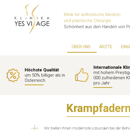
Klinik für ästhetische Medizin
und plastische Chirurgie.
Schönheit aus den Händen von Pr
ÜBER UNS
ÄRZTE
EING
Internationale Kli
Höchste Qualität
mit hohem Prestig
um 50% billiger als in
000 zufriedenen Kl
Österreich
pro Jahr
Krampfadern 
Wir bieten Ihnen modernste Lösungen bei der Beh