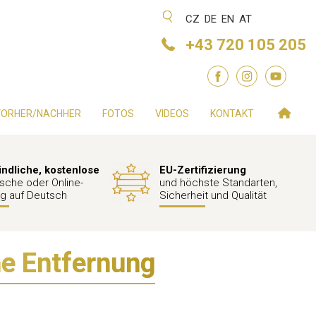
CZ
DE
EN
AT
+43 720 105 205
VORHER/NACHHER
FOTOS
VIDEOS
KONTAKT
ndliche, kostenlose
EU-Zertifizierung
ische oder Online-
und höchste Standarten,
g auf Deutsch
Sicherheit und Qualität
ne Entfernung