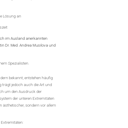
ive Lösung an
szeit
auch im Ausland anerkannten
tin Dr. Med. Andrea Musilova und
nem Spezialisten.
fadern bekannt, entstehen häufig
g trägt jedoch auch die Art und
sich um den Ausdruck der
nsystem der unteren Extremitäten
in ästhetischer, sondern vor allem
 Extremitäten: