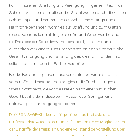
kommt zu einer Straffung und Verengung im ganzen Raum der
Scheide. Mit einem stimulierenden Strahl werden auch die kleinen
Schamlippen und der Bereich des Scheideneingangs und der
Harnröhre behandelt, womit es zur Straffung und zum Glätten
dieses Bereichs kommt. In gleicher Art und Weise werden auch
die Prolapse der Scheidenwand behandelt, die sich dann
allmählich verkleinern. Das Ergebnis stellen dann eine deutliche
Gesamtverjüngung und –straffung dar, die nicht nur die Frau
selbst, sondern auch ihr Partner verspüren.
Bei der Behandlung Inkontilase konzentrieren wir uns auf die
vordere Scheidenwand und korrigieren die Erscheinungen der
Stressinkontinenz, die vor die Frauen nach einer natürlichen
Geburt betrifft, denn diese beim Husten oder Springen einen
unfreiwilligen Harnabgang verspüren.
Die YES VISAGE-Kliniken verfügen über das breiteste und
umfassendste Angebot der Eingriffe. Die konkreten Möglichkeiten
der Eingriffe, der Preisplan und eine vollständige Vorstellung über