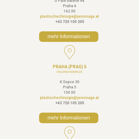
U Páté baterie 48
Praha 6
162 00
plastischechirurgie@yesvisage.at
+43 720 105 205
mehr Informationen
PRAHA (PRAG) 5
VOLCANO KOMPLEX
K Sopce 30
Praha 5
150 00
plastischechirurgie@yesvisage.at
+43 720 105 205
mehr Informationen