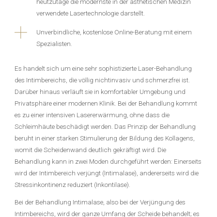
heutzutage die modernste in der ästhetischen Medizin
verwendete Lasertechnologie darstellt.
Unverbindliche, kostenlose Online-Beratung mit einem
Spezialisten.
Es handelt sich um eine sehr sophistizierte Laser-Behandlung
des Intimbereichs, die völlig nichtinvasiv und schmerzfrei ist.
Darüber hinaus verläuft sie in komfortabler Umgebung und
Privatsphäre einer modernen Klinik. Bei der Behandlung kommt
es zu einer intensiven Lasererwärmung, ohne dass die
Schleimhäute beschädigt werden. Das Prinzip der Behandlung
beruht in einer starken Stimulierung der Bildung des Kollagens,
womit die Scheidenwand deutlich gekräftigt wird. Die
Behandlung kann in zwei Moden durchgeführt werden: Einerseits
wird der Intimbereich verjüngt (Intimalase), andererseits wird die
Stressinkontinenz reduziert (Inkontilase).
Bei der Behandlung Intimalase, also bei der Verjüngung des
Intimbereichs, wird der ganze Umfang der Scheide behandelt; es