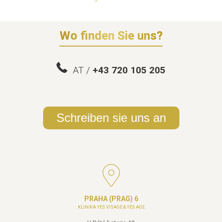
Wo finden Sie uns?
AT /
+43 720 105 205
Schreiben sie uns an
PRAHA (PRAG) 6
KLINIKA YES VISAGE & YES AGE