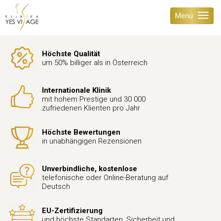
Menü
Höchste Qualität
um 50% billiger als in Österreich
Internationale Klinik
mit hohem Prestige und 30 000
zufriedenen Klienten pro Jahr
Höchste Bewertungen
in unabhängigen Rezensionen
Unverbindliche, kostenlose
telefonische oder Online-Beratung auf
Deutsch
EU-Zertifizierung
und höchste Standarten, Sicherheit und