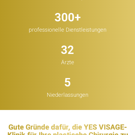
300
+
professionelle Dienstleistungen
32
Ärzte
5
Niederlassungen
Gute Gründe dafür, die YES VISAGE-
Klinik für Ihre plastische Chirurgie zu