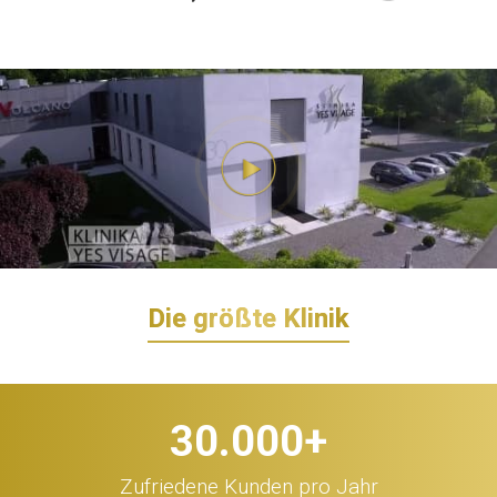
Die größte Klinik
30.000
+
Zufriedene Kunden pro Jahr