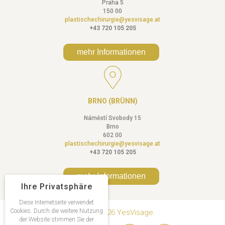
Praha 5
150 00
plastischechirurgie@yesvisage.at
+43 720 105 205
mehr Informationen
BRNO (BRÜNN)
Náměstí Svobody 15
Brno
602 00
plastischechirurgie@yesvisage.at
+43 720 105 205
mehr Informationen
Ihre Privatsphäre
Diese Internetseite verwendet
Cookies. Durch die weitere Nutzung
Copyright © 2026 YesVisage.
der Website stimmen Sie der