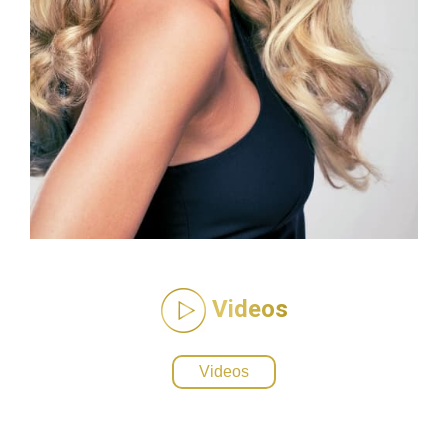
Videos
Videos