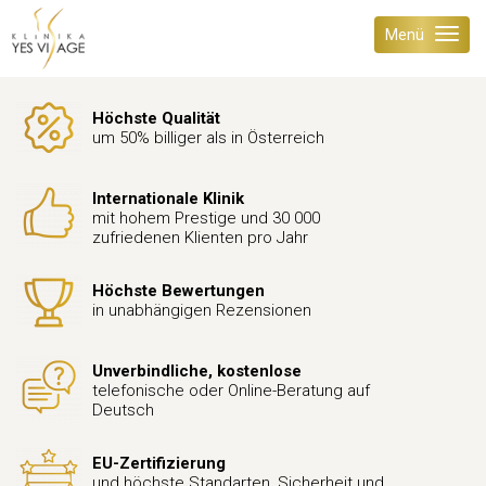
Menü
Höchste Qualität
um 50% billiger als in Österreich
Internationale Klinik
mit hohem Prestige und 30 000
zufriedenen Klienten pro Jahr
Höchste Bewertungen
in unabhängigen Rezensionen
Unverbindliche, kostenlose
telefonische oder Online-Beratung auf
Deutsch
EU-Zertifizierung
und höchste Standarten, Sicherheit und