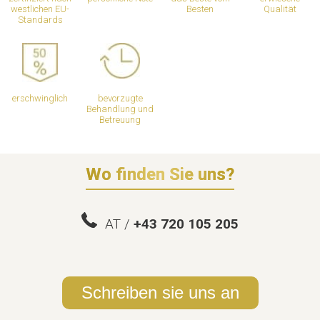
westlichen EU-
Besten
Qualität
Standards
erschwinglich
bevorzugte
Behandlung und
Betreuung
Wo finden Sie uns?
AT /
+43 720 105 205
Schreiben sie uns an