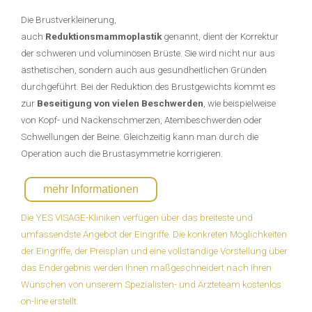
Die Brustverkleinerung,
auch
Reduktionsmammoplastik
genannt, dient der Korrektur
der schweren und voluminösen Brüste. Sie wird nicht nur aus
ästhetischen, sondern auch aus gesundheitlichen Gründen
durchgeführt. Bei der Reduktion des Brustgewichts kommt es
zur
Beseitigung von vielen Beschwerden
, wie beispielweise
von Kopf- und Nackenschmerzen, Atembeschwerden oder
Schwellungen der Beine. Gleichzeitig kann man durch die
Operation auch die Brustasymmetrie korrigieren.
mehr Informationen
Die YES VISAGE-Kliniken verfügen über das breiteste und
umfassendste Angebot der Eingriffe. Die konkreten Möglichkeiten
der Eingriffe, der Preisplan und eine vollständige Vorstellung über
das Endergebnis werden Ihnen maßgeschneidert nach Ihren
Wünschen von unserem Spezialisten- und Ärzteteam kostenlos
on-line erstellt.