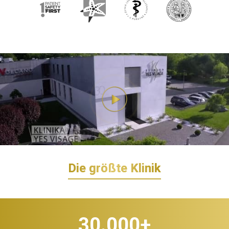
Die größte Klinik
30.000
+