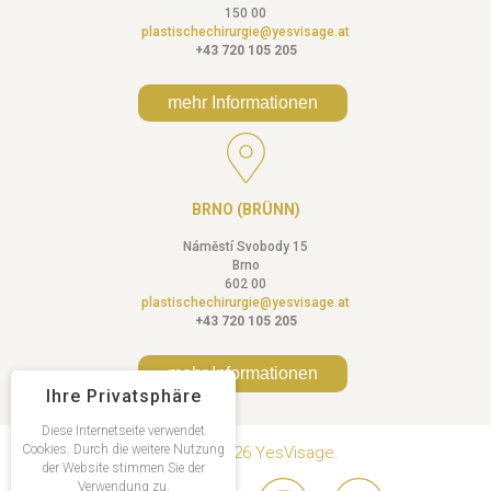
150 00
plastischechirurgie@yesvisage.at
+43 720 105 205
mehr Informationen
BRNO (BRÜNN)
Náměstí Svobody 15
Brno
602 00
plastischechirurgie@yesvisage.at
+43 720 105 205
mehr Informationen
Ihre Privatsphäre
Diese Internetseite verwendet
Cookies. Durch die weitere Nutzung
Copyright © 2026 YesVisage.
der Website stimmen Sie der
Verwendung zu.