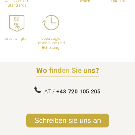
westlichen EU-
Besten
Qualität
Standards
erschwinglich
bevorzugte
Behandlung und
Betreuung
Wo finden Sie uns?
AT /
+43 720 105 205
Schreiben sie uns an