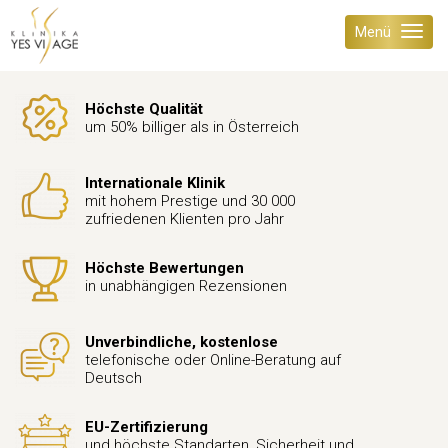
Menü
Höchste Qualität
um 50% billiger als in Österreich
Internationale Klinik
mit hohem Prestige und 30 000
zufriedenen Klienten pro Jahr
Höchste Bewertungen
in unabhängigen Rezensionen
Unverbindliche, kostenlose
telefonische oder Online-Beratung auf
Deutsch
EU-Zertifizierung
und höchste Standarten, Sicherheit und